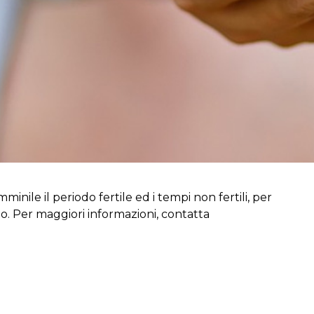
inile il periodo fertile ed i tempi non fertili, per
to. Per maggiori informazioni, contatta