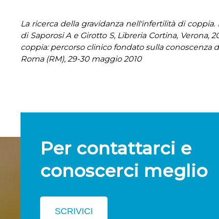
La ricerca della gravidanza nell'infertilità di coppia
di Saporosi A e Girotto S, Libreria Cortina, Verona, 2
coppia: percorso clinico fondato sulla conoscenza dell
Roma (RM), 29-30 maggio 2010
Per contattarci e
conoscerci meglio
SCRIVICI