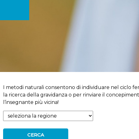
I metodi naturali consentono di individuare nel ciclo femm
la ricerca della gravidanza o per rinviare il concepimen
l’insegnante più vicina!