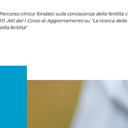
. Percorso clinico fondato sulla conoscenza della fertilità 
011. Atti del I Corso di Aggiornamento su "La ricerca della g
la fertilità"