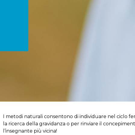
I metodi naturali consentono di individuare nel ciclo femm
la ricerca della gravidanza o per rinviare il concepimen
l’insegnante più vicina!