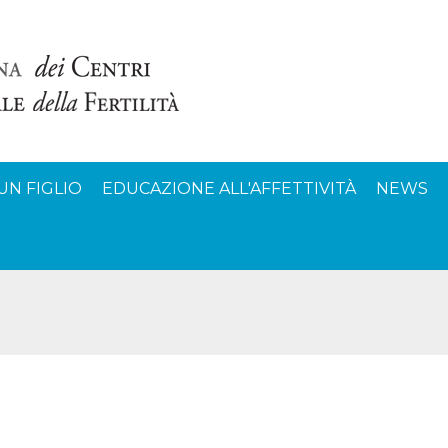
UN FIGLIO
EDUCAZIONE ALL'AFFETTIVITÀ
NEWS