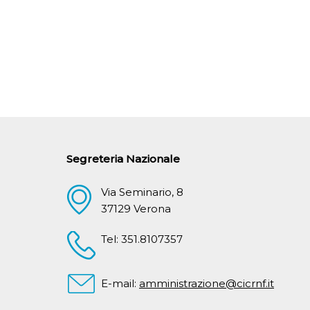
Segreteria Nazionale
Via Seminario, 8
37129 Verona
Tel: 351.8107357
E-mail:
amministrazione@cicrnf.it