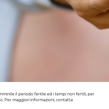
inile il periodo fertile ed i tempi non fertili, per
to. Per maggiori informazioni, contatta