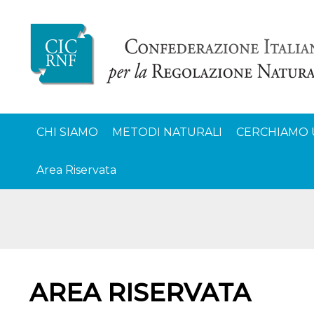
CHI SIAMO
METODI NATURALI
CERCHIAMO 
Area Riservata
AREA RISERVATA