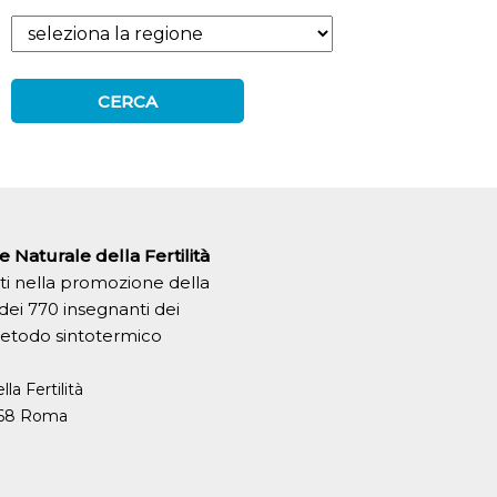
 Naturale della Fertilità
ati nella promozione della
 dei 770 insegnanti dei
 metodo sintotermico
la Fertilità
0168 Roma