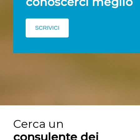
conoscerci meglio
SCRIVICI
Cerca un
consulente dei