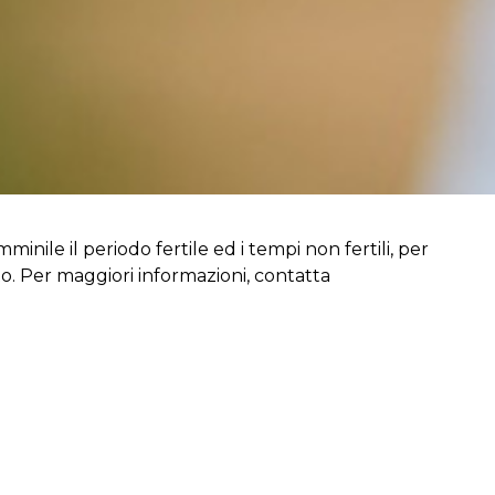
inile il periodo fertile ed i tempi non fertili, per
to. Per maggiori informazioni, contatta