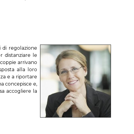
 di regolazione
r distanziare le
 coppie arrivano
sposta alla loro
nza e a riportare
na concepisce e,
a accogliere la