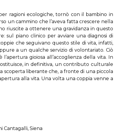
er ragioni ecologiche, tornò con il bambino in
verso un cammino che l’aveva fatta crescere nella
ono riuscite a ottenere una gravidanza in questo
 sul piano clinico per avviare una diagnosi di
ppie che seguivano questo stile di vita, infatti,
 oppure a un qualche servizio di volontariato. Ciò
apertura gioiosa all’accoglienza della vita. In
stituisce, in definitiva, un contributo culturale
a scoperta liberante che, a fronte di una piccola
e apertura alla vita. Una volta una coppia venne a
ni Cantagalli, Siena