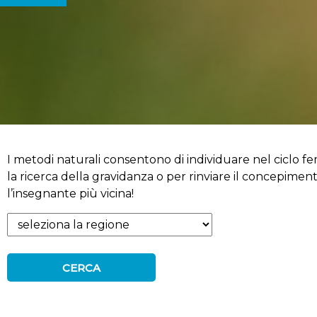
I metodi naturali consentono di individuare nel ciclo femm
la ricerca della gravidanza o per rinviare il concepimen
l’insegnante più vicina!