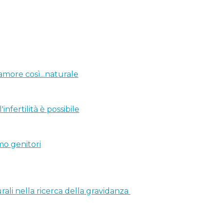
amore così...naturale
nfertilità è possibile
mo genitori
rali nella ricerca della gravidanza