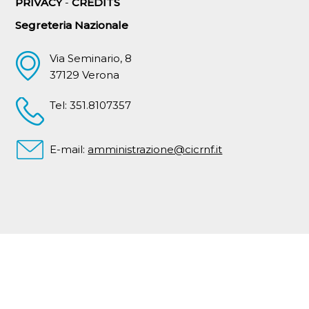
PRIVACY
-
CREDITS
Segreteria Nazionale
Via Seminario, 8
37129 Verona
Tel: 351.8107357
E-mail:
amministrazione@cicrnf.it