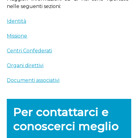
nelle seguenti sezioni:
Identità
Missione
Centri Confederati
Organi direttivi
Documenti associativi
Per contattarci e
conoscerci meglio