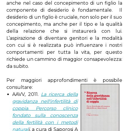
anche nel caso del concepimento di un figlio la
componente di desiderio è fondamentale. Il
desiderio di un figlio è cruciale, non solo per il suo
concepimento, ma anche per il tipo e la qualità
della relazione che si instaurerà con lui.
L’aspirazione di diventare genitori e la modalità
con cui si è realizzata può influenzare i nostri
comportamenti per tutta la vita, per questo
richiede un cammino di maggior consapevolezza:
da subito.
Per maggiori approfondimenti è possibile
consultare:
AAVV, 2011.
La ricerca della
gravidanza nell'infertilità di
coppia
.
Percorso clinico
fondato sulla conoscenza
della fertilità con i metodi
natural
i
, a cura di Saporosi A