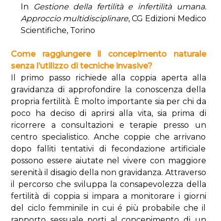
In
Gestione della fertilità e infertilità umana.
Approccio multidisciplinare
, CG Edizioni Medico
Scientifiche, Torino
Come raggiungere il concepimento naturale
senza l’utilizzo di tecniche invasive?
Il primo passo richiede alla coppia aperta alla
gravidanza di approfondire la conoscenza della
propria fertilità. È molto importante sia per chi da
poco ha deciso di aprirsi alla vita, sia prima di
ricorrere a consultazioni e terapie presso un
centro specialistico. Anche coppie che arrivano
dopo falliti tentativi di fecondazione artificiale
possono essere aiutate nel vivere con maggiore
serenità il disagio della non gravidanza. Attraverso
il percorso che sviluppa la consapevolezza della
fertilità di coppia si impara a monitorare i giorni
del ciclo femminile in cui é più probabile che il
rapporto sessuale porti al concepimento di un