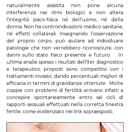
naturalmente assistita non pone alcuna
interferenza nei ritmi biologici e non altera
l’integrità psico-fisica né dell’uomo, né della
donna. Non ha controindicazioni medico-sanitarie,
né effetti collaterali. Insegnando l’osservazione
del proprio corpo, può aiutare ad individuare
patologie che non verrebbero riconosciute, con
danni sullo stato fisico presente e futuro. In
ultima analisi spesso i risultati dell’iter diagnostico
e terapeutico proposti sono competitivi con i
trattamenti invasivi, dando percentuali migliori di
efficacia in termini di gravidanze ottenute. Molte
coppie con problemi di fertilità arrivano infatti a
concepire spontaneamente entro sei cicli di
rapporti sessuali effettuati nella corretta finestra
fertile, come evidenziato nei link sopraesposti.