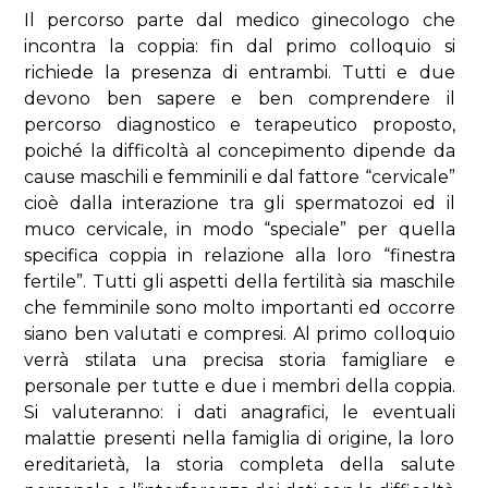
Il percorso parte dal medico ginecologo che
incontra la coppia: fin dal primo colloquio si
richiede la presenza di entrambi. Tutti e due
devono ben sapere e ben comprendere il
percorso diagnostico e terapeutico proposto,
poiché la difficoltà al concepimento dipende da
cause maschili e femminili e dal fattore “cervicale”
cioè dalla interazione tra gli spermatozoi ed il
muco cervicale, in modo “speciale” per quella
specifica coppia in relazione alla loro “finestra
fertile”. Tutti gli aspetti della fertilità sia maschile
che femminile sono molto importanti ed occorre
siano ben valutati e compresi. Al primo colloquio
verrà stilata una precisa storia famigliare e
personale per tutte e due i membri della coppia.
Si valuteranno: i dati anagrafici, le eventuali
malattie presenti nella famiglia di origine, la loro
ereditarietà, la storia completa della salute