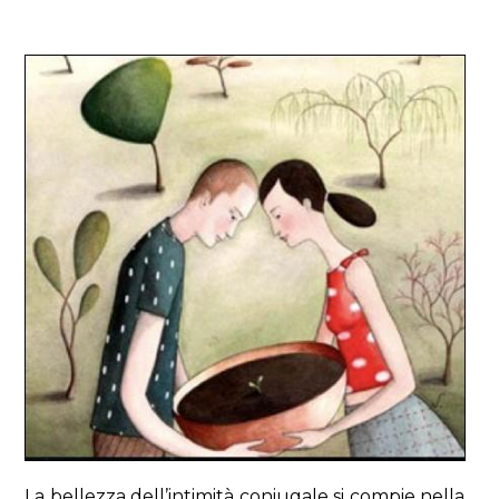
La bellezza dell’intimità coniugale si compie nella