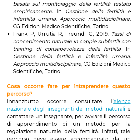
basata sul monitoraggio della fertilità testato
empiricamente
. In
Gestione della fertilità e
infertilità umana. Approccio multidisciplinare
,
CG Edizioni Medico Scientifiche, Torino
Frank P, Urrutia R, Freundl G, 2019.
Tassi di
concepimento naturale in coppie subfertili con
training di consapevolezza della fertilità
. In
Gestione della fertilità e infertilità umana.
Approccio multidisciplinare
, CG Edizioni Medico
Scientifiche, Torino
Cosa occorre fare per intraprendere questo
percorso?
Innanzitutto occorre consultare l’
elenco
nazionale degli insegnanti dei metodi naturali
e
contattare un insegnante, per avviare il percorso
di apprendimento di un metodo per la
regolazione naturale della fertilità. Infatti, tale
percorso deve essere accompagnato da un