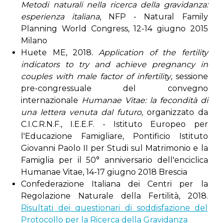
Metodi naturali nella ricerca della gravidanza:
esperienza italiana
, NFP - Natural Family
Planning World Congress, 12-14 giugno 2015
Milano
Huete ME, 2018
. Application of the fertility
indicators to try and achieve pregnancy in
couples with male factor of infertility
, sessione
pre-congressuale del convegno
internazionale
Humanae Vitae: la fecondità di
una lettera venuta dal futuro
, organizzato da
C.I.C.R.N.F., I.E.E.F. - Istituto Europeo per
l'Educazione Famigliare, Pontificio Istituto
Giovanni Paolo II per Studi sul Matrimonio e la
Famiglia per il 50° anniversario dell'enciclica
Humanae Vitae, 14-17 giugno 2018 Brescia
Confederazione Italiana dei Centri per la
Regolazione Naturale della Fertilità, 2018.
Risultati dei questionari di soddisfazione del
Protocollo per la Ricerca della Gravidanza