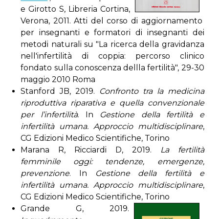
e Girotto S, Libreria Cortina,
Verona, 2011. Atti del corso di aggiornamento
per insegnanti e formatori di insegnanti dei
metodi naturali su "La ricerca della gravidanza
nell'infertilità di coppia: percorso clinico
fondato sulla conoscenza dellla fertilità", 29-30
maggio 2010 Roma
Stanford JB, 2019.
Confronto tra la medicina
riproduttiva riparativa e quella convenzionale
per l’infertilità
. In
Gestione della fertilità e
infertilità umana. Approccio multidisciplinare
,
CG Edizioni Medico Scientifiche, Torino
Marana R, Ricciardi D, 2019.
La fertilità
femminile oggi: tendenze, emergenze,
prevenzione
. In
Gestione della fertilità e
infertilità umana. Approccio multidisciplinare
,
CG Edizioni Medico Scientifiche, Torino
Grande G, 2019.