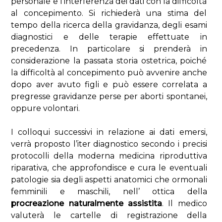
personale e l’interferenza dei dati con la difficoltà
al concepimento. Si richiederà una stima del
tempo della ricerca della gravidanza, degli esami
diagnostici e delle terapie effettuate in
precedenza. In particolare si prenderà in
considerazione la passata storia ostetrica, poiché
la difficoltà al concepimento può avvenire anche
dopo aver avuto figli e può essere correlata a
pregresse gravidanze perse per aborti spontanei,
oppure volontari.
I colloqui successivi in relazione ai dati emersi,
verrà proposto l’iter diagnostico secondo i precisi
protocolli della moderna medicina riproduttiva
riparativa, che approfondisce e cura le eventuali
patologie sia degli aspetti anatomici che ormonali
femminili e maschili, nell’ ottica della
procreazione naturalmente assistita
. Il medico
valuterà le cartelle di registrazione della