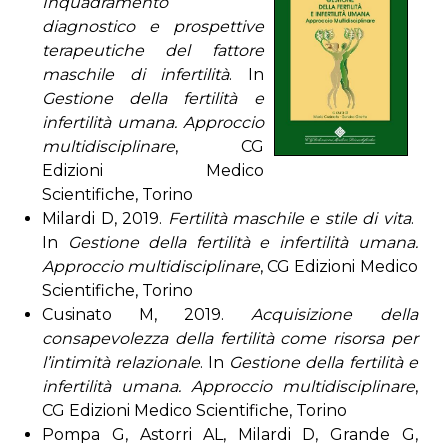
Inquadramento
diagnostico e prospettive
terapeutiche del fattore
maschile di infertilità
. In
Gestione della fertilità e
infertilità umana. Approccio
multidisciplinare
, CG
Edizioni Medico
Scientifiche, Torino
Milardi D, 2019.
Fertilità maschile e stile di vita
.
In
Gestione della fertilità e infertilità umana.
Approccio multidisciplinare
, CG Edizioni Medico
Scientifiche, Torino
Cusinato M, 2019.
Acquisizione della
consapevolezza della fertilità come risorsa per
l’intimità relazionale
. In
Gestione della fertilità e
infertilità umana. Approccio multidisciplinare
,
CG Edizioni Medico Scientifiche, Torino
Pompa G, Astorri AL, Milardi D, Grande G,