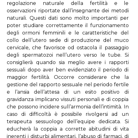
regolazione naturale della fertilità e le
osservazioni riportate dall’insegnante dei metodi
naturali. Questi dati sono molto importanti per
poter studiare correttamente il funzionamento
degli ormoni femminili e le caratteristiche del
collo dell’utero sede di produzione del muco
cervicale, che favorisce od ostacola il passaggio
degli spermatozoi nell’utero verso le tube. Si
consiglierà quando sia meglio avere i rapporti
sessuali dopo aver ben evidenziato il periodo di
maggior fertilità. Occorre considerare che la
gestione del rapporto sessuale nel periodo fertile
e l’ansia dell’attesa di un esito positivo di
gravidanza implicano vissuti personali e di coppia
che possono incidere sull’armonia dell’intimità. In
caso di difficoltà è possibile rivolgersi ad un
terapeuta sessuologo dell’equipe dedicata. Si
educherà la coppia a corrette abitudini di vita
inerenti i disturbi alimentari, l’abuso di farmaci, di