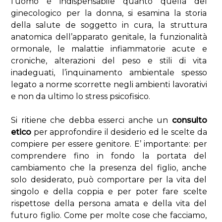
l’uomo è indispensabile quanto quella del
ginecologico per la donna, si esamina la storia
della salute de soggetto in cura, la struttura
anatomica dell’apparato genitale, la funzionalità
ormonale, le malattie infiammatorie acute e
croniche, alterazioni del peso e stili di vita
inadeguati, l’inquinamento ambientale spesso
legato a norme scorrette negli ambienti lavorativi
e non da ultimo lo stress psicofisico.
Si ritiene che debba esserci anche un
consulto
etico
per approfondire il desiderio ed le scelte da
compiere per essere genitore. E’ importante: per
comprendere fino in fondo la portata del
cambiamento che la presenza del figlio, anche
solo desiderato, può comportare per la vita del
singolo e della coppia e per poter fare scelte
rispettose della persona amata e della vita del
futuro figlio. Come per molte cose che facciamo,