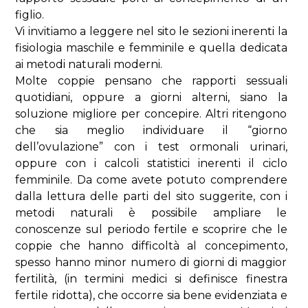
figlio.
Vi invitiamo a leggere nel sito le sezioni inerenti la
fisiologia maschile e femminile e quella dedicata
ai metodi naturali moderni.
Molte coppie pensano che rapporti sessuali
quotidiani, oppure a giorni alterni, siano la
soluzione migliore per concepire. Altri ritengono
che sia meglio individuare il “giorno
dell’ovulazione” con i test ormonali urinari,
oppure con i calcoli statistici inerenti il ciclo
femminile. Da come avete potuto comprendere
dalla lettura delle parti del sito suggerite, con i
metodi naturali è possibile ampliare le
conoscenze sul periodo fertile e scoprire che le
coppie che hanno difficoltà al concepimento,
spesso hanno minor numero di giorni di maggior
fertilità, (in termini medici si definisce finestra
fertile ridotta), che occorre sia bene evidenziata e