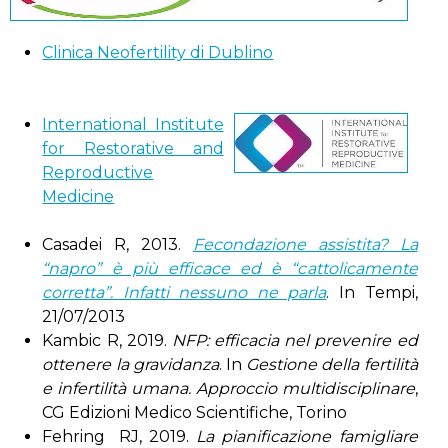
Clinica Neofertility di Dublino
International Institute
for Restorative and
Reproductive
Medicine
Casadei R, 2013.
Fecondazione assistita? La
“napro” è più efficace ed è “cattolicamente
corretta”. Infatti nessuno ne parla
. In Tempi,
21/07/2013
Kambic R, 2019.
NFP: efficacia nel prevenire ed
ottenere la gravidanza
. In
Gestione della fertilità
e infertilità umana. Approccio multidisciplinare
,
CG Edizioni Medico Scientifiche, Torino
Fehring RJ, 2019.
La pianificazione famigliare