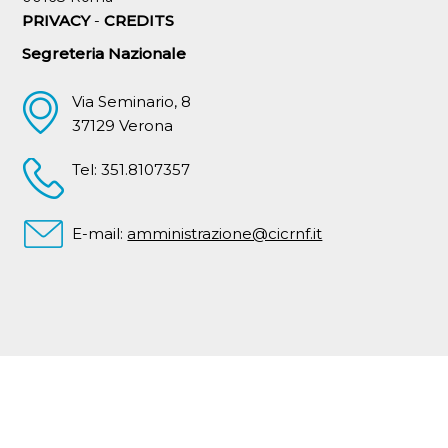
PRIVACY
-
CREDITS
Segreteria Nazionale
Via Seminario, 8
37129 Verona
Tel: 351.8107357
E-mail:
amministrazione@cicrnf.it