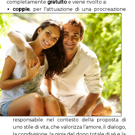
completamente
gratuito
e viene rivolto a:
coppie
, per l'attuazione di una procreazione
responsabile nel contesto della proposta di
uno stile di vita, che valorizza l’amore, il dialogo,
la condivisione, la gioia del dono totale di sé e la