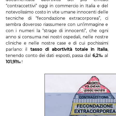
“contraccettivi” oggi in commercio in Italia e del
notevolissimo costo in vite umane innocenti delle
tecniche di “fecondazione extracorporea”, ci
sembra doveroso riassumere con un’immagine e
con i numeri la “strage di innocenti”, che ogni
anno si consuma nei nostri ospedali, nelle nostre
cliniche e nelle nostre case e di cui pochissimi
parlano: il
tasso di abortività totale in Italia
,
tenendo conto dei dati esposti, passa dal
6,2‰
al
101,91‰
!