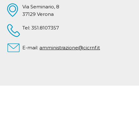
Via Seminario, 8
37129 Verona
Tel: 351.8107357
E-mail:
amministrazione@cicrnf.it