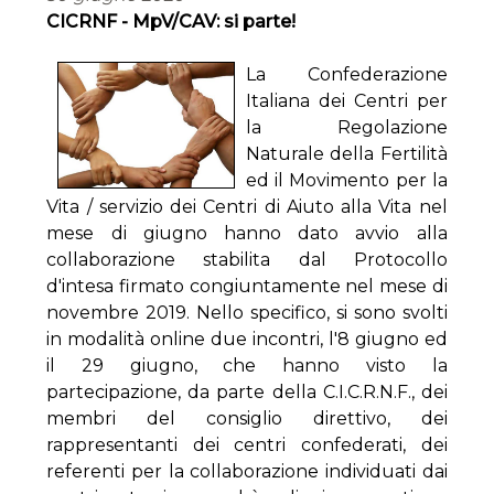
CICRNF - MpV/CAV: si parte!
La Confederazione
Italiana dei Centri per
la Regolazione
Naturale della Fertilità
ed il Movimento per la
Vita / servizio dei Centri di Aiuto alla Vita nel
mese di giugno hanno dato avvio alla
collaborazione stabilita dal Protocollo
d'intesa firmato congiuntamente nel mese di
novembre 2019. Nello specifico, si sono svolti
in modalità online due incontri, l'8 giugno ed
il 29 giugno, che hanno visto la
partecipazione, da parte della C.I.C.R.N.F., dei
membri del consiglio direttivo, dei
rappresentanti dei centri confederati, dei
referenti per la collaborazione individuati dai