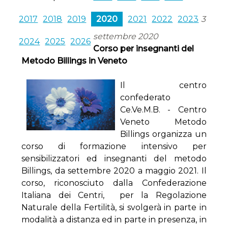
2017
2018
2019
2020
2021
2022
2023
3
settembre 2020
2024
2025
2026
Corso per insegnanti del
Metodo Billings in Veneto
Il centro
confederato
Ce.Ve.M.B. - Centro
Veneto Metodo
Billings organizza un
corso di formazione intensivo per
sensibilizzatori ed insegnanti del metodo
Billings, da settembre 2020 a maggio 2021. Il
corso, riconosciuto dalla Confederazione
Italiana dei Centri, per la Regolazione
Naturale della Fertilità, si svolgerà in parte in
modalità a distanza ed in parte in presenza, in