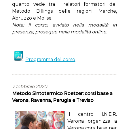
quanto vede tra i relatori formatori del
Metodo Billings delle regioni Marche,
Abruzzo e Molise.
Nota: il corso, avviato nella modalità in
presenza, prosegue nella modalità online.
Programma del corso
7 febbraio 2020
Metodo Sintotermico Roetzer: corsi base a
Verona, Ravenna, Perugia e Treviso
Il centro I.N.E.R.
Verona organizza a
Verona corsi base per