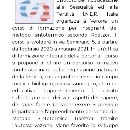
L'Istituto per l'Educazione
alla Sessualità ed alla
Fertilità I.N.E.R. Italia
organizza a Verona un
corso di formazione per insegnanti del
metodo sintotermico secondo Roetzer. Il
corso si svolgerà in via Seminario 8, a partire
da febbraio 2020 a maggio 2021. In un'ottica
di formazione integrale della persona il corso
si propone di offrire un percorso formativo
multidisciplinare sulla regolazione naturale
della fertilità, con approfondimenti in campo
medico, biologico, psicosessuologico, etico ed
educativo. L’apprendimento è basato
sull’integrazione dei vari aspetti del sapere,
del saper fare e del saper essere. Si prevede
in particolare l'apprendimento personale del
Metodo Sintotermico Roetzer tramite
l'autosservazione. Viene favorito lo sviluppo