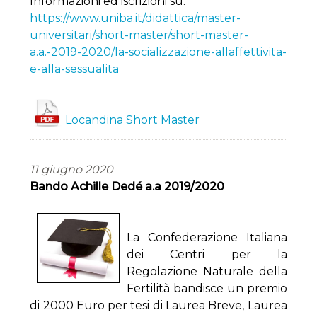
Informazioni ed iscrizioni su:
https://www.uniba.it/didattica/master-
universitari/short-master/short-master-
a.a.-2019-2020/la-socializzazione-allaffettivita-
e-alla-sessualita
Locandina Short Master
11 giugno 2020
Bando Achille Dedé a.a 2019/2020
La Confederazione Italiana
dei Centri per la
Regolazione Naturale della
Fertilità bandisce un premio
di 2000 Euro per tesi di
Laurea Breve, Laurea