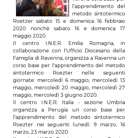
l'apprendimento del
metodo sintotermico
Roetzer sabato 15 e domenica 16 febbraio
2020 nonchè sabato 16 e domenica 17
maggio 2020.
Il centro I.N.E.R. Emilia Romagna, in
collaborazione con l'Ufficio Diocesano della
Famiglia di Ravenna, organizza a Ravenna un
corso base per l'apprendimento del metodo
sintotermico Roezter nelle seguenti
giornate: mercoledì 6 maggio, mercoledì 13
maggio, mercoledì 20 maggio, mercoledì 27
maggio, mercoledì 3 giugno 2020.
Il centro I.N.E.R. Italia - sezione Umbria
organizza a Perugia un corso base per
l'apprendimento del metodo sintotermico
Roezter nei seguenti lunedì: 9 marzo, 16
marzo, 23 marzo 2020.