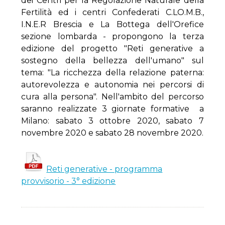
dei Centri per la Regolazione Naturale della
Fertilità ed i centri Confederati C.LO.M.B.,
I.N.E.R Brescia e La Bottega dell'Orefice
sezione lombarda - propongono la terza
edizione del progetto "Reti generative a
sostegno della bellezza dell'umano" sul
tema: "La ricchezza della relazione paterna:
autorevolezza e autonomia nei percorsi di
cura alla persona". Nell'ambito del percorso
saranno realizzate 3 giornate formative a
Milano: sabato 3 ottobre 2020, sabato 7
novembre 2020 e sabato 28 novembre 2020.
Reti generative - programma
provvisorio - 3° edizione