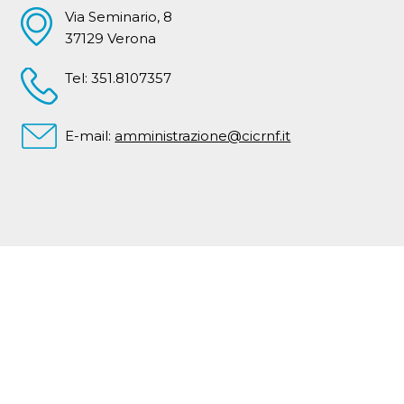
Via Seminario, 8
37129 Verona
Tel: 351.8107357
E-mail:
amministrazione@cicrnf.it